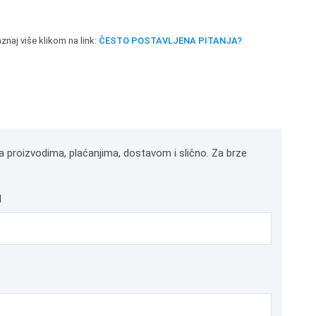
znaj više klikom na link:
ČESTO POSTAVLJENA PITANJA?
a proizvodima, plaćanjima, dostavom i slično. Za brze
l