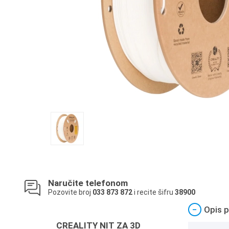
Naručite telefonom
Pozovite broj
033 873 872
i recite šifru
38900
−
Opis p
CREALITY NIT ZA 3D