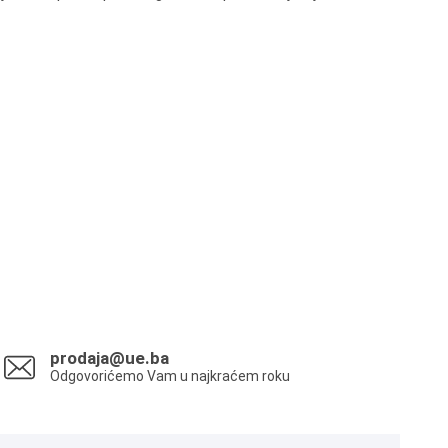
prodaja@ue.ba
Odgovorićemo Vam u najkraćem roku