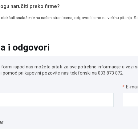
mogu naručiti preko firme?
 olakšali snalaženje na našim stranicama, odgovorili smo na većinu pitanja. Sa
ja i odgovori
 formi ispod nas možete pitati za sve potrebne informacije u vezi s
i pomoć pri kupovini pozovite nas telefonski na 033 873 872.
*
E-mai
ar