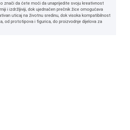
o znači da ćete moći da unaprijedite svoju kreativnost
i i izdržljiviji, dok ujednačen prečnik žice omogućava
gativan uticaj na životnu sredinu, dok visoka kompatibilnost
a, od prototipova i figurica, do proizvodnje dijelova za