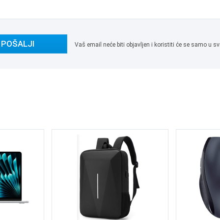
POŠALJI
Vaš email neće biti objavljen i koristiti će se samo u