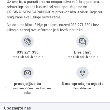
Uz sve to, u ponudi imamo neuporedivo veći broj printera, a
printer laptop koji kupite kod nas isporučuje se sa
ORIGINALNOM GARANCIJOM proizvođača u okviru koje su
osigurane sve usluge servisiranja.
Ne da ti se klikati? Nije problem, nazovi 033 271 330 i bez
klikanja saznaj sve informacije ili izvrši narudžbu.
033 271 330
Live chat
Pon-Sub od 9h do 21h
Pon-Sub od 9h do 21h
prodaja@ue.ba
3 maloprodajna mjesta
Odgovorićemo Vam u najkraćem
Posjetite nas
roku
Upoznajte nas