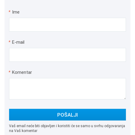
*
Ime
*
E-mail
*
Komentar
POŠALJI
Vaš email neće biti objavljen i koristiti će se samo u svrhu odgovaranja
na Vaš komentar