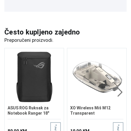
Često kupljeno zajedno
Preporučeni proizvodi.
ASUS ROG Ruksak za
XO Wireless Miš M12
Notebook Ranger 18"
Transparent
89,00 KM
19,00 KM