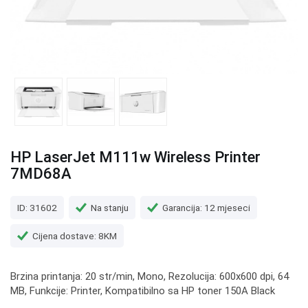
HP LaserJet M111w Wireless Printer
7MD68A
ID: 31602
Na stanju
Garancija: 12 mjeseci
Cijena dostave: 8KM
Brzina printanja: 20 str/min, Mono, Rezolucija: 600x600 dpi, 64
MB, Funkcije: Printer, Kompatibilno sa HP toner 150A Black