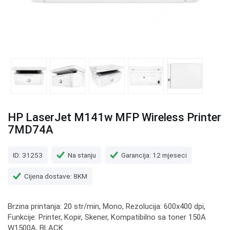
HP LaserJet M141w MFP Wireless Printer
7MD74A
ID: 31253
Na stanju
Garancija: 12 mjeseci
Cijena dostave: 8KM
Brzina printanja: 20 str/min, Mono, Rezolucija: 600x400 dpi,
Funkcije: Printer, Kopir, Skener, Kompatibilno sa toner 150A
W1500A, BLACK