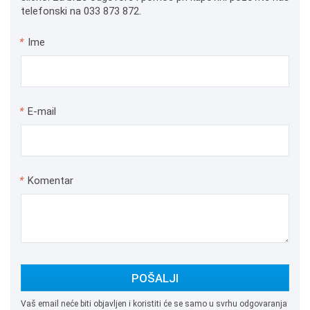
telefonski na 033 873 872.
*
Ime
*
E-mail
*
Komentar
POŠALJI
Vaš email neće biti objavljen i koristiti će se samo u svrhu odgovaranja