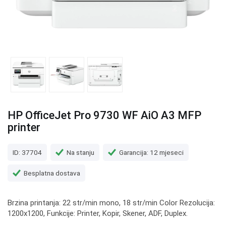
HP OfficeJet Pro 9730 WF AiO A3 MFP
printer
ID: 37704
Na stanju
Garancija: 12 mjeseci
Besplatna dostava
Brzina printanja: 22 str/min mono, 18 str/min Color Rezolucija:
1200x1200, Funkcije: Printer, Kopir, Skener, ADF, Duplex.