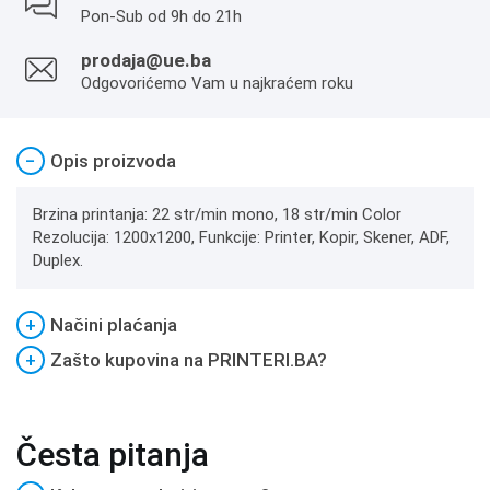
Pon-Sub od 9h do 21h
prodaja@ue.ba
Odgovorićemo Vam u najkraćem roku
−
Opis proizvoda
Brzina printanja: 22 str/min mono, 18 str/min Color
Rezolucija: 1200x1200, Funkcije: Printer, Kopir, Skener, ADF,
Duplex.
+
Načini plaćanja
+
Zašto kupovina na PRINTERI.BA?
Česta pitanja