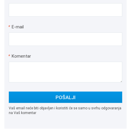
*
E-mail
*
Komentar
POŠALJI
Vaš email neće biti objavljen i koristiti će se samo u svrhu odgovaranja
na Vaš komentar