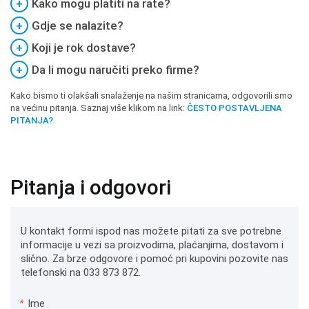
+
Kako mogu platiti na rate?
+
Gdje se nalazite?
+
Koji je rok dostave?
+
Da li mogu naručiti preko firme?
Kako bismo ti olakšali snalaženje na našim stranicama, odgovorili smo
na većinu pitanja. Saznaj više klikom na link:
ČESTO POSTAVLJENA
PITANJA?
Pitanja i odgovori
U kontakt formi ispod nas možete pitati za sve potrebne
informacije u vezi sa proizvodima, plaćanjima, dostavom i
slično. Za brze odgovore i pomoć pri kupovini pozovite nas
telefonski na 033 873 872.
*
Ime