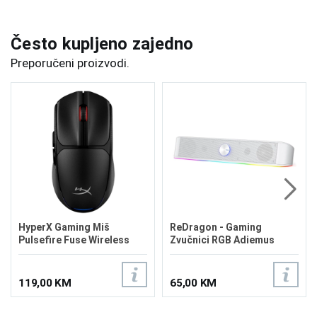
Često kupljeno zajedno
Preporučeni proizvodi.
HyperX Gaming Miš
ReDragon - Gaming
Pulsefire Fuse Wireless
Zvučnici RGB Adiemus
A1KY6AA
GS560 White
119,00 KM
65,00 KM