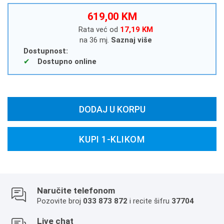
619,00 KM
Rata već od
17,19 KM
na 36 mj.
Saznaj više
Dostupnost:
Dostupno online
DODAJ U KORPU
KUPI 1-KLIKOM
Naručite telefonom
Pozovite broj
033 873 872
i recite šifru
37704
Live chat