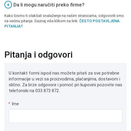
+
Da li mogu naručiti preko firme?
Kako bismo ti olakšali snalaženje na našim stranicama, odgovorili smo
na većinu pitanja. Saznaj više klikom na link:
ČESTO POSTAVLJENA
PITANJA?
Pitanja i odgovori
U kontakt formi ispod nas možete pitati za sve potrebne
informacije u vezi sa proizvodima, plaćanjima, dostavom i
slično. Za brze odgovore i pomoć pri kupovini pozovite nas
telefonski na 033 873 872.
*
Ime