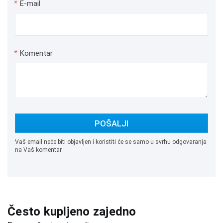
*
E-mail
*
Komentar
POŠALJI
Vaš email neće biti objavljen i koristiti će se samo u svrhu odgovaranja
na Vaš komentar
Često kupljeno zajedno