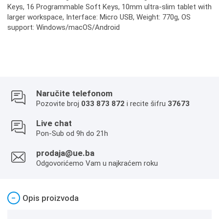
Keys, 16 Programmable Soft Keys, 10mm ultra-slim tablet with
larger workspace, Interface: Micro USB, Weight: 770g, OS
support: Windows/macOS/Android
Naručite telefonom
Pozovite broj
033 873 872
i recite šifru
37673
Live chat
Pon-Sub od 9h do 21h
prodaja@ue.ba
Odgovorićemo Vam u najkraćem roku
−
Opis proizvoda