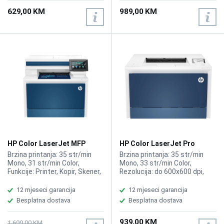
Mjesečni ciklus: 20.000 str.,
629,00 KM
989,00 KM
Toner: HP 116A Original Laser
Toner Cartridges (black
~1000 pages/color ~700
pages),Tip skenera Senzor za
prepoznavanje slike (CIS),
opcije ladica
HP Color LaserJet MFP
HP Color LaserJet Pro
4303fdw
Printer 4203dn
Brzina printanja: 35 str/min
Brzina printanja: 35 str/min
Mono, 31 str/min Color,
Mono, 33 str/min Color,
Funkcije: Printer, Kopir, Skener,
Rezolucija: do 600x600 dpi,
Fax, ADF-50 stranica, Duplex,
Funkcije: Printer, ADF-50
LAN, WiFi, Kompatibilno sa HP
stranica, Kompatibilno sa HP
12 mjeseci garancija
12 mjeseci garancija
HP 230A
toner 230A
Besplatna dostava
Besplatna dostava
939,00 KM
1.699,00 KM