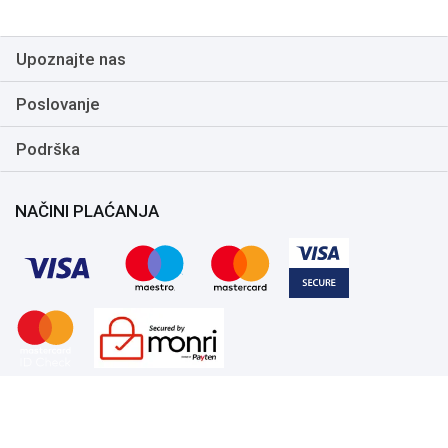
Upoznajte nas
Poslovanje
Podrška
NAČINI PLAĆANJA
Copyright 1999.-2026. UNI-EXPERT d.o.o. Sva prava zadržana