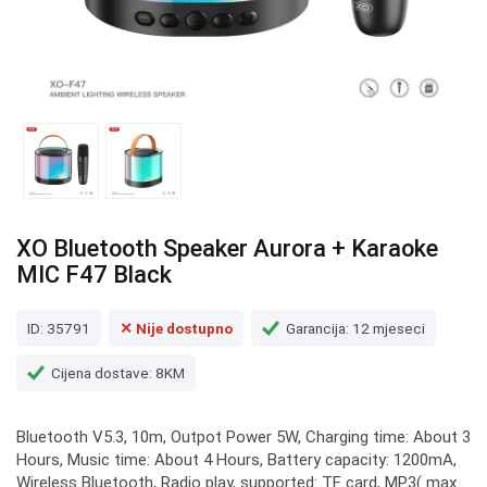
XO Bluetooth Speaker Aurora + Karaoke
MIC F47 Black
ID: 35791
✕ Nije dostupno
Garancija: 12 mjeseci
Cijena dostave: 8KM
Bluetooth V5.3, 10m, Outpot Power 5W, Charging time: About 3
Hours, Music time: About 4 Hours, Battery capacity: 1200mA,
Wireless Bluetooth, Radio play, supported: TF card, MP3( max