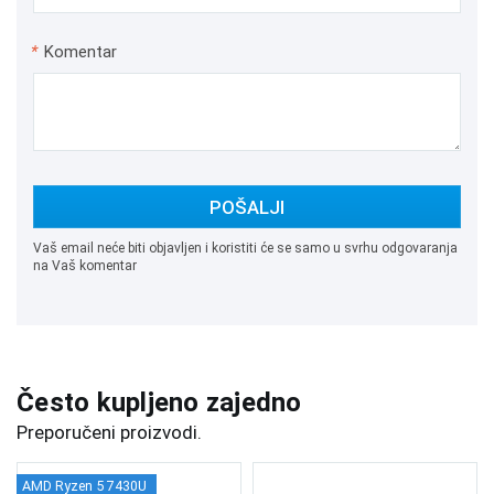
*
Komentar
POŠALJI
Vaš email neće biti objavljen i koristiti će se samo u svrhu odgovaranja
na Vaš komentar
Često kupljeno zajedno
Preporučeni proizvodi.
AMD Ryzen 5 7430U