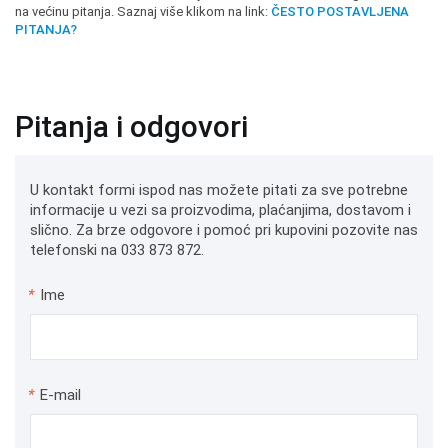
na većinu pitanja. Saznaj više klikom na link:
ČESTO POSTAVLJENA
PITANJA?
Pitanja i odgovori
U kontakt formi ispod nas možete pitati za sve potrebne
informacije u vezi sa proizvodima, plaćanjima, dostavom i
slično. Za brze odgovore i pomoć pri kupovini pozovite nas
telefonski na 033 873 872.
*
Ime
*
E-mail