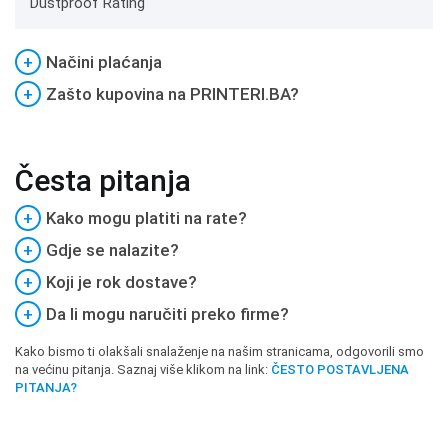
Dustproof Rating
+
Načini plaćanja
+
Zašto kupovina na PRINTERI.BA?
Česta pitanja
+
Kako mogu platiti na rate?
+
Gdje se nalazite?
+
Koji je rok dostave?
+
Da li mogu naručiti preko firme?
Kako bismo ti olakšali snalaženje na našim stranicama, odgovorili smo
na većinu pitanja. Saznaj više klikom na link:
ČESTO POSTAVLJENA
PITANJA?