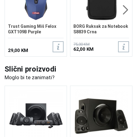
Trust Gaming Miš Felox
BORG Ruksak za Notebook
GXT109B Purple
S8839 Crna
75,00 KM
62,00 KM
29,00 KM
Slični proizvodi
Moglo bi te zanimati?