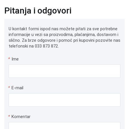
Pitanja i odgovori
U kontakt formi ispod nas možete pitati za sve potrebne
informacije u vezi sa proizvodima, plaćanjima, dostavom i
slično. Za brze odgovore i pomoć pri kupovini pozovite nas
telefonski na 033 873 872.
*
Ime
*
E-mail
*
Komentar