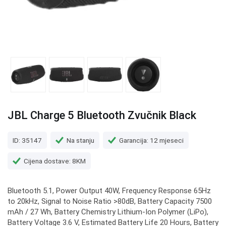
JBL Charge 5 Bluetooth Zvučnik Black
ID: 35147
Na stanju
Garancija: 12 mjeseci
Cijena dostave: 8KM
Bluetooth 5.1, Power Output 40W, Frequency Response 65Hz
to 20kHz, Signal to Noise Ratio >80dB, Battery Capacity 7500
mAh / 27 Wh, Battery Chemistry Lithium-Ion Polymer (LiPo),
Battery Voltage 3.6 V, Estimated Battery Life 20 Hours, Battery