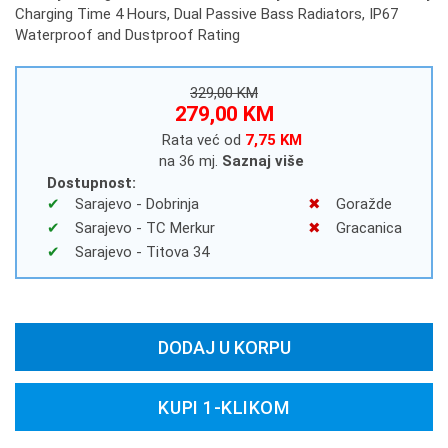
Charging Time 4 Hours, Dual Passive Bass Radiators, IP67
Waterproof and Dustproof Rating
329,00 KM
279,00 KM
Rata već od
7,75 KM
na 36 mj.
Saznaj više
Dostupnost:
Sarajevo - Dobrinja
Goražde
Sarajevo - TC Merkur
Gracanica
Sarajevo - Titova 34
DODAJ U KORPU
KUPI 1-KLIKOM