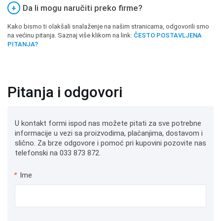
+
Da li mogu naručiti preko firme?
Kako bismo ti olakšali snalaženje na našim stranicama, odgovorili smo
na većinu pitanja. Saznaj više klikom na link:
ČESTO POSTAVLJENA
PITANJA?
Pitanja i odgovori
U kontakt formi ispod nas možete pitati za sve potrebne
informacije u vezi sa proizvodima, plaćanjima, dostavom i
slično. Za brze odgovore i pomoć pri kupovini pozovite nas
telefonski na 033 873 872.
*
Ime