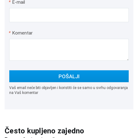
*
E-mail
*
Komentar
POŠALJI
Vaš email neće biti objavljen i koristiti će se samo u svrhu odgovaranja
na Vaš komentar
Često kupljeno zajedno