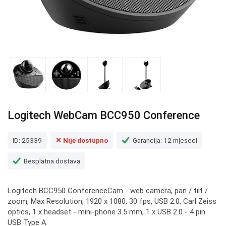
Logitech WebCam BCC950 Conference
ID: 25339
✕ Nije dostupno
Garancija: 12 mjeseci
Besplatna dostava
Logitech BCC950 ConferenceCam - web camera, pan / tilt /
zoom, Max Resolution, 1920 x 1080, 30 fps, USB 2.0, Carl Zeiss
optics, 1 x headset - mini-phone 3.5 mm, 1 x USB 2.0 - 4 pin
USB Type A