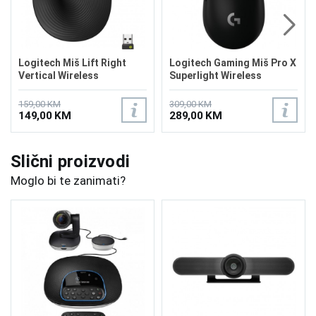
Logitech Miš Lift Right
Logitech Gaming Miš Pro X
Vertical Wireless
Superlight Wireless
159,00 KM
309,00 KM
149,00 KM
289,00 KM
Slični proizvodi
Moglo bi te zanimati?