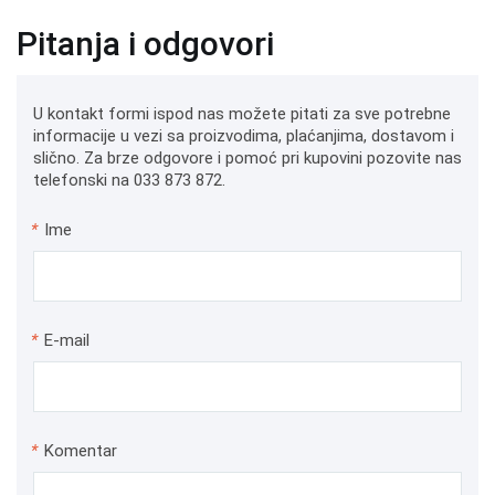
Pitanja i odgovori
U kontakt formi ispod nas možete pitati za sve potrebne
informacije u vezi sa proizvodima, plaćanjima, dostavom i
slično. Za brze odgovore i pomoć pri kupovini pozovite nas
telefonski na 033 873 872.
*
Ime
*
E-mail
*
Komentar