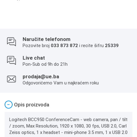
Naručite telefonom
Pozovite broj
033 873 872
i recite šifru
25339
Live chat
Pon-Sub od 9h do 21h
prodaja@ue.ba
Odgovorićemo Vam u najkraćem roku
−
Opis proizvoda
Logitech BCC950 ConferenceCam - web camera, pan / tilt
/ zoom, Max Resolution, 1920 x 1080, 30 fps, USB 2.0, Carl
Zeiss optics, 1 x headset - mini-phone 3.5 mm, 1 x USB 2.0