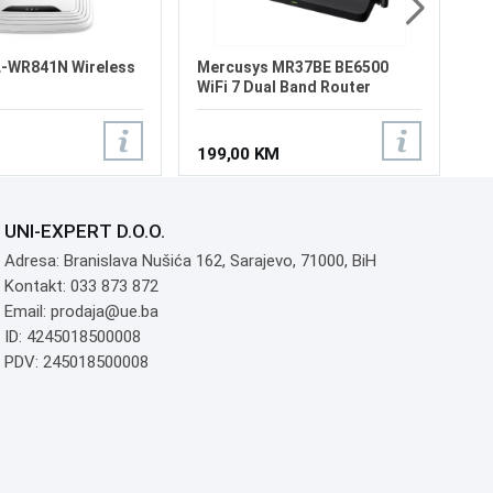
L-WR841N Wireless
Mercusys MR37BE BE6500
WiFi 7 Dual Band Router
199,00 KM
UNI-EXPERT D.O.O.
Adresa: Branislava Nušića 162, Sarajevo, 71000, BiH
Kontakt: 033 873 872
Email: prodaja@ue.ba
ID: 4245018500008
PDV: 245018500008