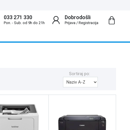
033 271 330
Dobrodošli
Pon. - Sub. od 9h do 21h
Prijava
/
Registracija
Sortiraj po: