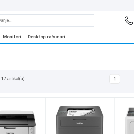
Monitori
Desktop računari
17 artikal(a)
1