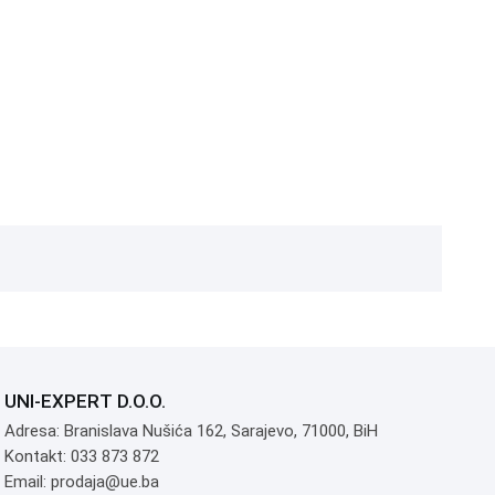
UNI-EXPERT D.O.O.
Adresa: Branislava Nušića 162, Sarajevo, 71000, BiH
Kontakt: 033 873 872
Email: prodaja@ue.ba