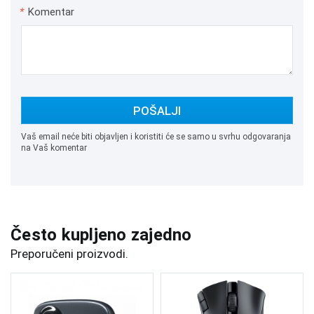
*
Komentar
POŠALJI
Vaš email neće biti objavljen i koristiti će se samo u svrhu odgovaranja
na Vaš komentar
Često kupljeno zajedno
Preporučeni proizvodi.