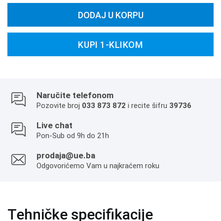
DODAJ U KORPU
KUPI 1-KLIKOM
Naručite telefonom
Pozovite broj
033 873 872
i recite šifru
39736
Live chat
Pon-Sub od 9h do 21h
prodaja@ue.ba
Odgovorićemo Vam u najkraćem roku
Tehničke specifikacije