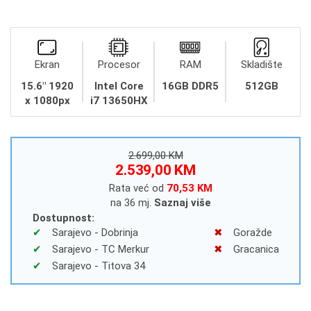
Ekran
Procesor
RAM
Skladište
15.6" 1920
Intel Core
16GB DDR5
512GB
x 1080px
i7 13650HX
2.699,00 KM
2.539,00 KM
Rata već od
70,53 KM
na 36 mj.
Saznaj više
Dostupnost:
Sarajevo - Dobrinja
Goražde
Sarajevo - TC Merkur
Gracanica
Sarajevo - Titova 34