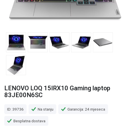
LENOVO LOQ 15IRX10 Gaming laptop
83JE00N6SC
ID: 39736
Na stanju
Garancija: 24 mjeseca
Besplatna dostava