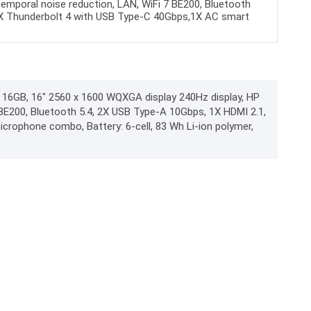
emporal noise reduction, LAN, WiFi 7 BE200, Bluetooth
2X Thunderbolt 4 with USB Type-C 40Gbps,1X AC smart
 16GB, 16" 2560 x 1600 WQXGA display 240Hz display, HP
BE200, Bluetooth 5.4, 2X USB Type-A 10Gbps, 1X HDMI 2.1,
rophone combo, Battery: 6-cell, 83 Wh Li-ion polymer,