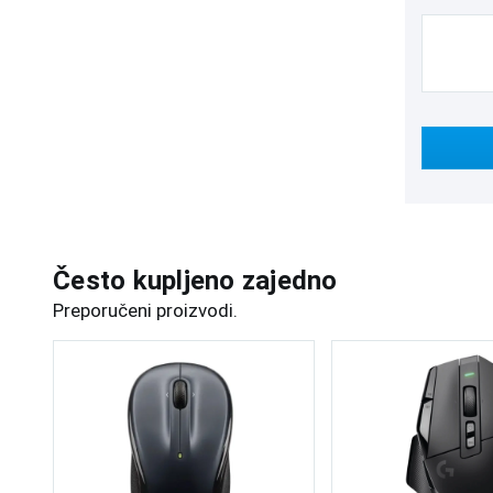
Često kupljeno zajedno
Preporučeni proizvodi.