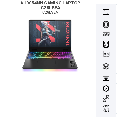
AH0054NN GAMING LAPTOP
C28LSEA
C28LSEA