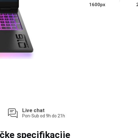
1600px
Live chat
Pon-Sub od 9h do 21h
čke specifikacije