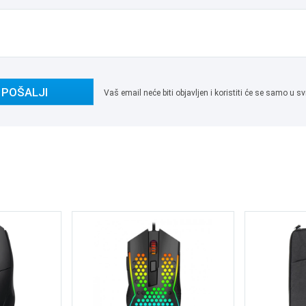
POŠALJI
Vaš email neće biti objavljen i koristiti će se samo u