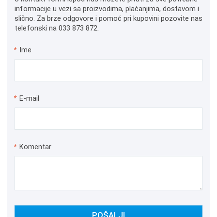
informacije u vezi sa proizvodima, plaćanjima, dostavom i
slično. Za brze odgovore i pomoć pri kupovini pozovite nas
telefonski na 033 873 872.
*
Ime
*
E-mail
*
Komentar
POŠALJI