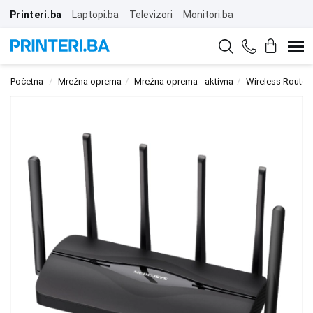
Printeri.ba
Laptopi.ba
Televizori
Monitori.ba
Početna
Mrežna oprema
Mrežna oprema - aktivna
Wireless Router