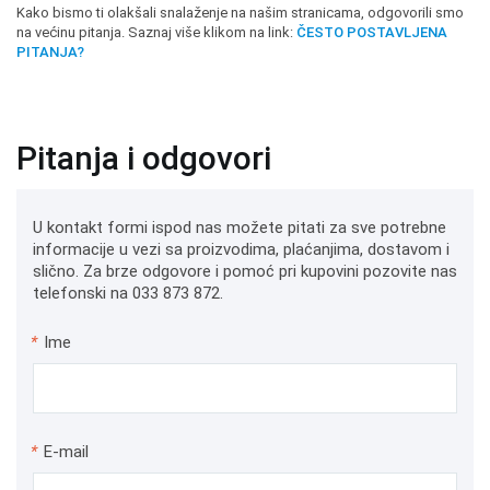
Kako bismo ti olakšali snalaženje na našim stranicama, odgovorili smo
na većinu pitanja. Saznaj više klikom na link:
ČESTO POSTAVLJENA
PITANJA?
Pitanja i odgovori
U kontakt formi ispod nas možete pitati za sve potrebne
informacije u vezi sa proizvodima, plaćanjima, dostavom i
slično. Za brze odgovore i pomoć pri kupovini pozovite nas
telefonski na 033 873 872.
*
Ime
*
E-mail