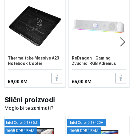
Thermaltake Massive A23
ReDragon - Gaming
Notebook Cooler
Zvučnici RGB Adiemus
GS560 White
59,00 KM
65,00 KM
Slični proizvodi
Moglo bi te zanimati?
Intel Core i5-1335U
Intel Core i5 13420H
16GB DDR4 RAM
16GB DDR4 RAM