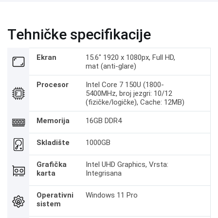
Tehničke specifikacije
Ekran
15.6" 1920 x 1080px, Full HD,
mat (anti-glare)
Procesor
Intel Core 7 150U (1800-
5400MHz, broj jezgri: 10/12
(fizičke/logičke), Cache: 12MB)
Memorija
16GB DDR4
Skladište
1000GB
Grafička
Intel UHD Graphics, Vrsta:
karta
Integrisana
Operativni
Windows 11 Pro
sistem