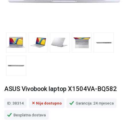
ASUS Vivobook laptop X1504VA-BQ582
ID: 38314
✕ Nije dostupno
Garancija: 24 mjeseca
Besplatna dostava