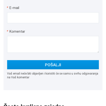
*
E-mail
*
Komentar
POŠALJI
Vaš email neće biti objavljen i koristiti će se samo u svrhu odgovaranja
na Vaš komentar