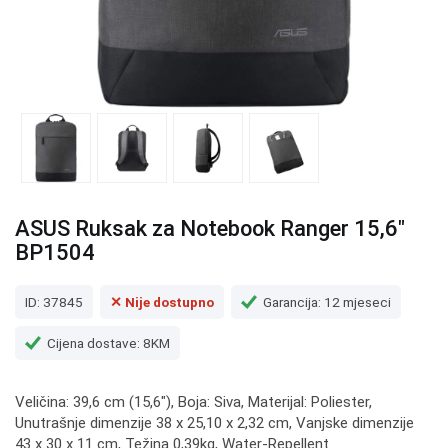
ASUS Ruksak za Notebook Ranger 15,6"
BP1504
ID: 37845
✕ Nije dostupno
Garancija: 12 mjeseci
Cijena dostave: 8KM
Veličina: 39,6 cm (15,6"), Boja: Siva, Materijal: Poliester,
Unutrašnje dimenzije 38 x 25,10 x 2,32 cm, Vanjske dimenzije
43 x 30 x 11 cm, Težina 0,39kg, Water-Repellent