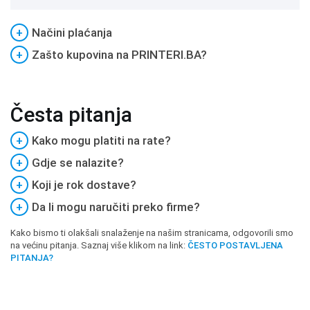
+
Načini plaćanja
+
Zašto kupovina na PRINTERI.BA?
Česta pitanja
+
Kako mogu platiti na rate?
+
Gdje se nalazite?
+
Koji je rok dostave?
+
Da li mogu naručiti preko firme?
Kako bismo ti olakšali snalaženje na našim stranicama, odgovorili smo
na većinu pitanja. Saznaj više klikom na link:
ČESTO POSTAVLJENA
PITANJA?