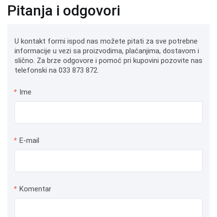
Pitanja i odgovori
U kontakt formi ispod nas možete pitati za sve potrebne
informacije u vezi sa proizvodima, plaćanjima, dostavom i
slično. Za brze odgovore i pomoć pri kupovini pozovite nas
telefonski na 033 873 872.
*
Ime
*
E-mail
*
Komentar