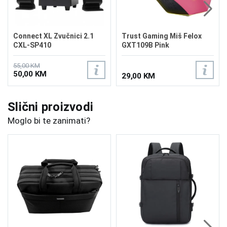
Connect XL Zvučnici 2.1
Trust Gaming Miš Felox
CXL-SP410
GXT109B Pink
55,00 KM
50,00 KM
29,00 KM
Slični proizvodi
Moglo bi te zanimati?