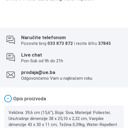
Naručite telefonom
Pozovite broj
033 873 872
i recite šifru
37845
Live chat
Pon-Sub od 9h do 21h
prodaja@ue.ba
Odgovorićemo Vam u najkraćem roku
−
Opis proizvoda
Veličina: 39,6 cm (15,6"), Boja: Siva, Materijal: Poliester,
Unutrašnje dimenzije 38 x 25,10 x 2,32 cm, Vanjske
dimenzije 43 x 30 x 11 cm, Težina 0,39kg, Water-Repellent