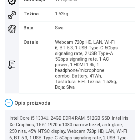
Težina
1.52kg
Boja
Siva
Ostalo
Webcam 720p HD, LAN, Wi-Fi
6, BT 5.3, 1 USB Type-C 5Gbps
signaling rate, 2 USB Type-A
5Gbps signaling rate, 1 AC
power; 1 HDMI 1.4b, 1
headphone/microphone
combo, Battery: 41Wh,
Tastatura: BiH, Težina: 1.52kg,
Boja: Siva
−
Opis proizvoda
Intel Core i5 1334U, 24GB DDR4 RAM, 512GB SSD, Intel Iris
Xe Graphics, 15.6" 1920 x 1080 narrow bezel, anti-glare,
250 nits, 45% NTSC display, Webcam 720p HD, LAN, Wi-Fi
6, BT 5.3, 1 USB Type-C 5Gbps signaling rate, 2 USB Type-