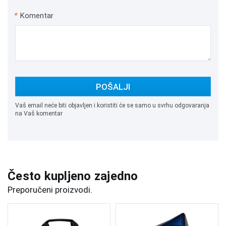
*
Komentar
POŠALJI
Vaš email neće biti objavljen i koristiti će se samo u svrhu odgovaranja
na Vaš komentar
Često kupljeno zajedno
Preporučeni proizvodi.