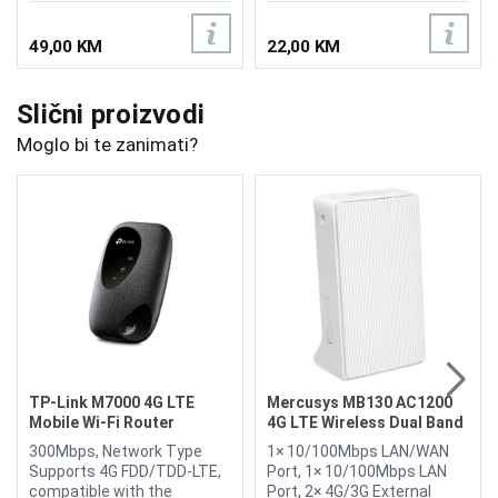
49,00 KM
22,00 KM
Slični proizvodi
Moglo bi te zanimati?
TP-Link M7000 4G LTE
Mercusys MB130 AC1200
Mobile Wi-Fi Router
4G LTE Wireless Dual Band
Router
300Mbps, Network Type
1× 10/100Mbps LAN/WAN
Supports 4G FDD/TDD-LTE,
Port, 1× 10/100Mbps LAN
compatible with the
Port, 2× 4G/3G External