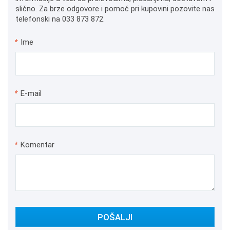
slično. Za brze odgovore i pomoć pri kupovini pozovite nas
telefonski na 033 873 872.
*
Ime
*
E-mail
*
Komentar
POŠALJI