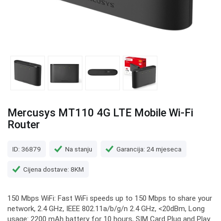
Mercusys MT110 4G LTE Mobile Wi-Fi
Router
ID: 36879
Na stanju
Garancija: 24 mjeseca
Cijena dostave: 8KM
150 Mbps WiFi: Fast WiFi speeds up to 150 Mbps to share your
network, 2.4 GHz, IEEE 802.11a/b/g/n 2.4 GHz, <20dBm, Long
usage: 2200 mAh battery for 10 hours, SIM Card Plug and Play