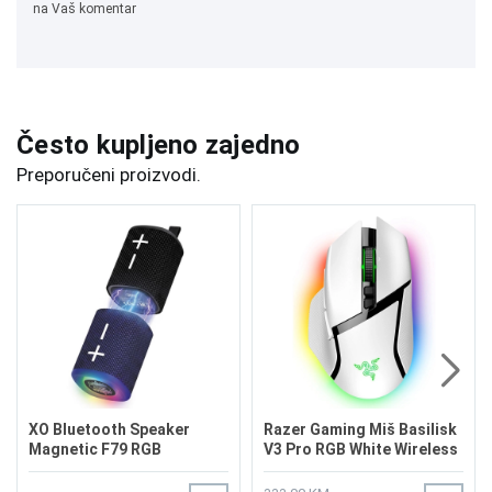
na Vaš komentar
Često kupljeno zajedno
Preporučeni proizvodi.
XO Bluetooth Speaker
Razer Gaming Miš Basilisk
Magnetic F79 RGB
V3 Pro RGB White Wireless