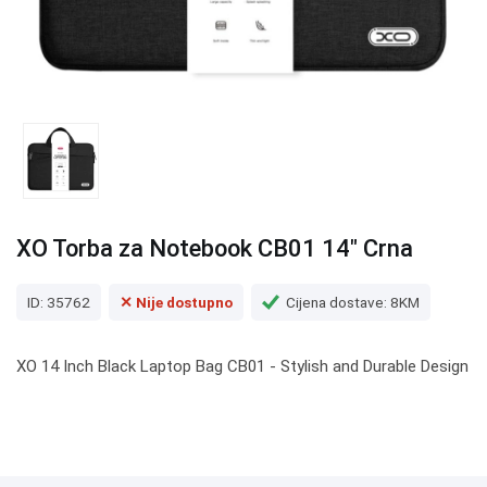
XO Torba za Notebook CB01 14" Crna
ID: 35762
✕ Nije dostupno
Cijena dostave: 8KM
XO 14 Inch Black Laptop Bag CB01 - Stylish and Durable Design