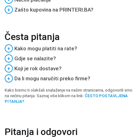
+
Zašto kupovina na PRINTERI.BA?
Česta pitanja
+
Kako mogu platiti na rate?
+
Gdje se nalazite?
+
Koji je rok dostave?
+
Da li mogu naručiti preko firme?
Kako bismo ti olakšali snalaženje na našim stranicama, odgovorili smo
na većinu pitanja. Saznaj više klikom na link:
ČESTO POSTAVLJENA
PITANJA?
Pitanja i odgovori