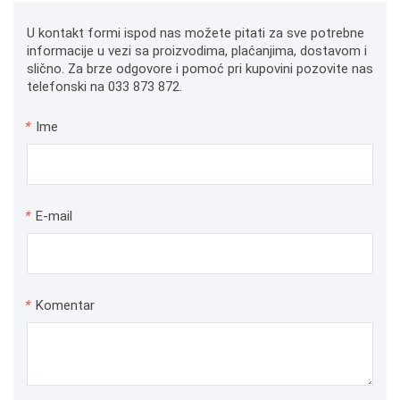
U kontakt formi ispod nas možete pitati za sve potrebne
informacije u vezi sa proizvodima, plaćanjima, dostavom i
slično. Za brze odgovore i pomoć pri kupovini pozovite nas
telefonski na 033 873 872.
*
Ime
*
E-mail
*
Komentar