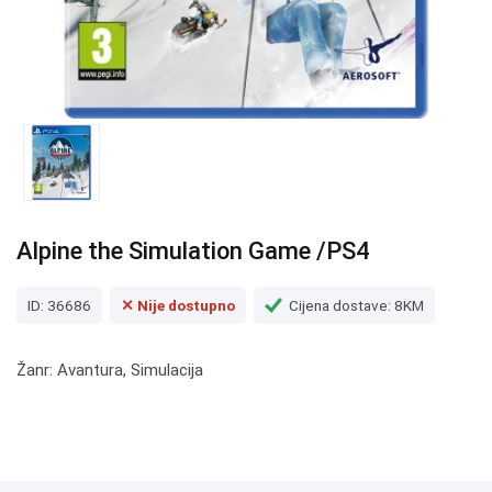
Alpine the Simulation Game /PS4
ID: 36686
✕ Nije dostupno
Cijena dostave: 8KM
Žanr: Avantura, Simulacija